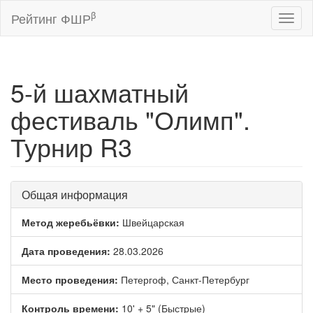
β
Рейтинг ФШР
Toggl
naviga
5-й шахматный
фестиваль "Олимп".
Турнир R3
Общая информация
Метод жеребьёвки:
Швейцарская
Дата проведения:
28.03.2026
Место проведения:
Петергоф, Санкт-Петербург
Контроль времени:
10' + 5" (Быстрые)