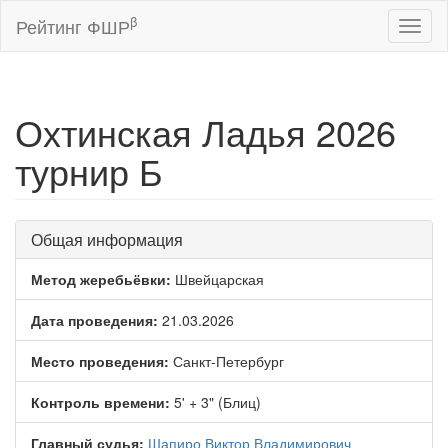
β
Рейтинг ФШР
Toggl
naviga
Охтинская Ладья 2026
турнир Б
Общая информация
Метод жеребьёвки:
Швейцарская
Дата проведения:
21.03.2026
Место проведения:
Санкт-Петербург
Контроль времени:
5' + 3" (Блиц)
Главный судья:
Шапиро Виктор Владимирович