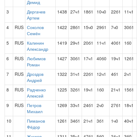
Демид
3
Дергачев
1438
27ч1
18б1
10ч0
22б1
11ч1
Артем
4
RUS
Соколов
1422
28б1
15ч0
29б1
7ч0
30б1
Семён
5
RUS
Калинин
1419
29ч1
20б1
11ч1
40б1
1б0
Александр
6
RUS
Любимов
1427
30б1
17ч1
40б0
19ч1
12б1
Роман
7
RUS
Дроздов
1322
31ч1
22б1
12ч1
4б1
2ч1
Андрей
8
RUS
Радченко
1225
32б1
19ч1
1б0
21ч1
15б1
Алексей
9
RUS
Петров
1269
33ч1
24б1
2ч0
27б1
18ч1
Михаил
10
Пиманов
1261
34б1
21ч1
3б1
1ч0
40ч1
Фёдор
11
Жучков
1311
35ч1
47б1
5б0
24ч1
3б0