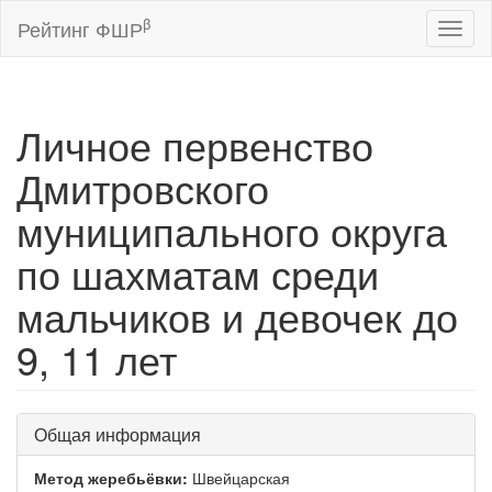
β
Рейтинг ФШР
Toggl
naviga
Личное первенство
Дмитровского
муниципального округа
по шахматам среди
мальчиков и девочек до
9, 11 лет
Общая информация
Метод жеребьёвки:
Швейцарская