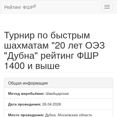
β
Рейтинг ФШР
Toggl
naviga
Турнир по быстрым
шахматам "20 лет ОЭЗ
"Дубна" рейтинг ФШР
1400 и выше
Общая информация
Метод жеребьёвки:
Швейцарская
Дата проведения:
26.04.2026
Место проведения:
Дубна, Московская область