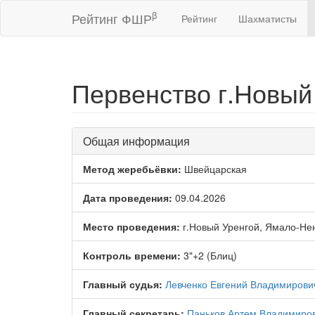
β
Рейтинг ФШР
Рейтинг
Шахматисты
Первенство г.Новый 
Общая информация
Метод жеребьёвки:
Швейцарская
Дата проведения:
09.04.2026
Место проведения:
г.Новый Уренгой, Ямало-Не
Контроль времени:
3"+2 (Блиц)
Главный судья:
Левченко Евгений Владимирови
Главный секретарь:
Паньков Артем Владимиро