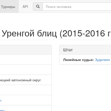
Турниры
API
Уренгой блиц (2015-2016 г
Штат
Линейные судьи:
Зудилкин
нецкий автономный округ
ч
вич