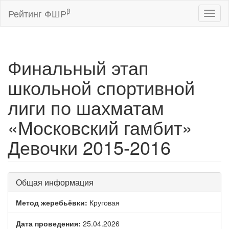
β
Рейтинг ФШР
Toggl
naviga
Финальный этап
школьной спортивной
лиги по шахматам
«Московский гамбит»
Девочки 2015-2016
Общая информация
Метод жеребьёвки:
Круговая
Дата проведения:
25.04.2026