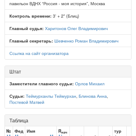
павильон ВДНХ “Россия - моя история”, Москва
Контроль времени:
3' + 2" (Блиц)
Главный судья:
Харитонов Олег Владимирович
Главный секретарь:
Шевченко Роман Владимирович
Ссылка на сайт организатора
Штат
Заместители главного судьи:
Орлов Михаил
Судьи:
Теймурханлы Теймурхан
,
Блинова Анна
,
Постевой Матвей
Таблица
№
Фед
Имя
R
тур
нач