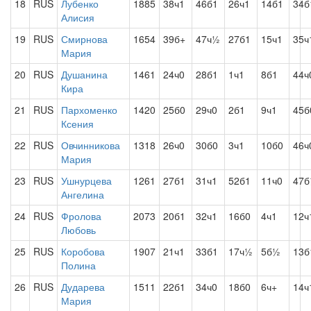
18
RUS
Лубенко
1885
38ч1
46б1
26ч1
14б1
34б
Алисия
19
RUS
Смирнова
1654
39б+
47ч½
27б1
15ч1
35ч
Мария
20
RUS
Душанина
1461
24ч0
28б1
1ч1
8б1
44ч
Кира
21
RUS
Пархоменко
1420
25б0
29ч0
2б1
9ч1
45б
Ксения
22
RUS
Овчинникова
1318
26ч0
30б0
3ч1
10б0
46ч
Мария
23
RUS
Ушнурцева
1261
27б1
31ч1
52б1
11ч0
47
Ангелина
24
RUS
Фролова
2073
20б1
32ч1
16б0
4ч1
12ч
Любовь
25
RUS
Коробова
1907
21ч1
33б1
17ч½
5б½
13б
Полина
26
RUS
Дударева
1511
22б1
34ч0
18б0
6ч+
14ч
Мария