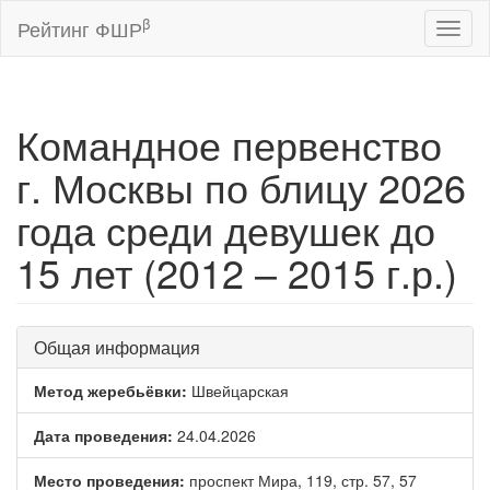
β
Рейтинг ФШР
Toggl
naviga
Командное первенство
г. Москвы по блицу 2026
года среди девушек до
15 лет (2012 – 2015 г.р.)
Общая информация
Метод жеребьёвки:
Швейцарская
Дата проведения:
24.04.2026
Место проведения:
проспект Мира, 119, стр. 57, 57