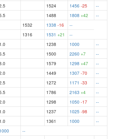
2.5
1524
1456
-25
--
5.5
1488
1808
+42
--
1532
1338
-16
--
1316
1531
+21
--
1.0
1238
1000
--
6.5
1500
2260
+7
--
3.0
1579
1298
+47
--
2.0
1449
1307
-70
--
2.5
1272
1171
-33
--
5.5
1786
2163
+4
--
2.0
1298
1050
-17
--
1.0
1237
1025
-98
--
1.0
1361
1000
--
1000
--