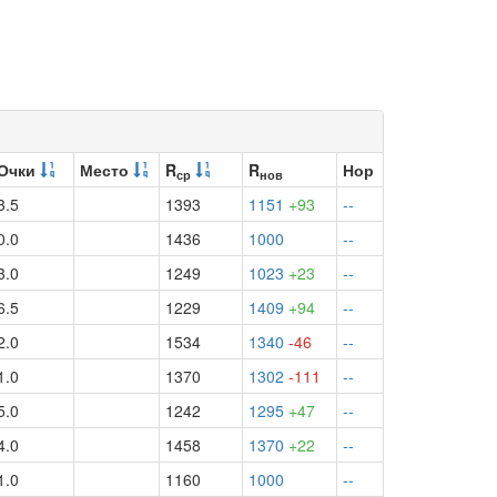
Очки
Место
R
R
Нор
ср
нов
3.5
1393
1151
+93
--
0.0
1436
1000
--
3.0
1249
1023
+23
--
6.5
1229
1409
+94
--
2.0
1534
1340
-46
--
1.0
1370
1302
-111
--
5.0
1242
1295
+47
--
4.0
1458
1370
+22
--
1.0
1160
1000
--