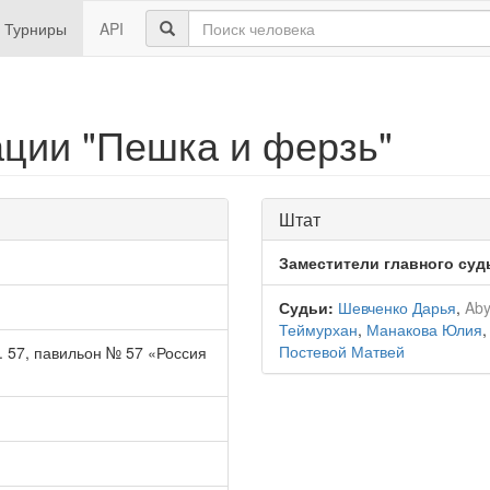
Турниры
API
ции "Пешка и ферзь"
Штат
Заместители главного суд
Судьи:
Шевченко Дарья
,
Aby
Теймурхан
,
Манакова Юлия
Постевой Матвей
. 57, павильон № 57 «Россия