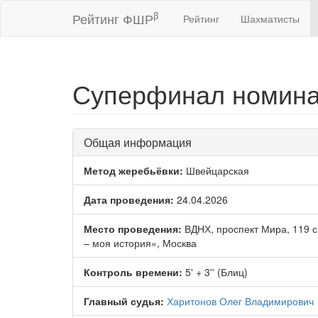
β
Рейтинг ФШР
Рейтинг
Шахматисты
Суперфинал номина
Общая информация
Метод жеребьёвки:
Швейцарская
Дата проведения:
24.04.2026
Место проведения:
ВДНХ, проспект Мира, 119 с
– моя история», Москва
Контроль времени:
5' + 3'' (Блиц)
Главный судья:
Харитонов Олег Владимирович