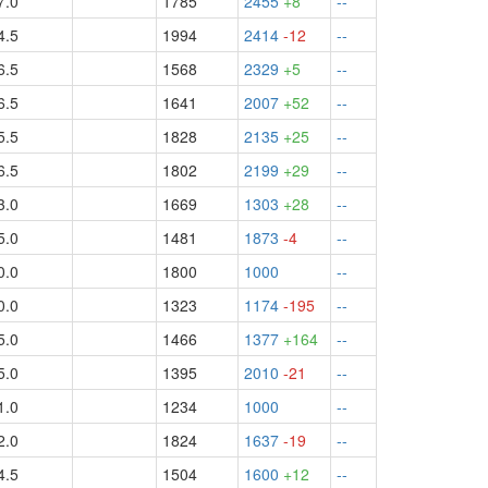
7.0
1785
2455
+8
--
4.5
1994
2414
-12
--
6.5
1568
2329
+5
--
6.5
1641
2007
+52
--
5.5
1828
2135
+25
--
6.5
1802
2199
+29
--
3.0
1669
1303
+28
--
5.0
1481
1873
-4
--
0.0
1800
1000
--
0.0
1323
1174
-195
--
5.0
1466
1377
+164
--
5.0
1395
2010
-21
--
1.0
1234
1000
--
2.0
1824
1637
-19
--
4.5
1504
1600
+12
--