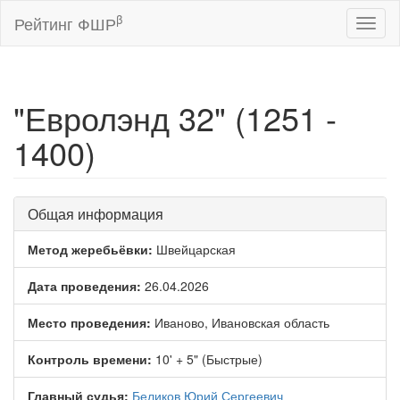
β
Рейтинг ФШР
Toggl
naviga
"Евролэнд 32" (1251 -
1400)
Общая информация
Метод жеребьёвки:
Швейцарская
Дата проведения:
26.04.2026
Место проведения:
Иваново, Ивановская область
Контроль времени:
10' + 5" (Быстрые)
Главный судья:
Беликов Юрий Сергеевич