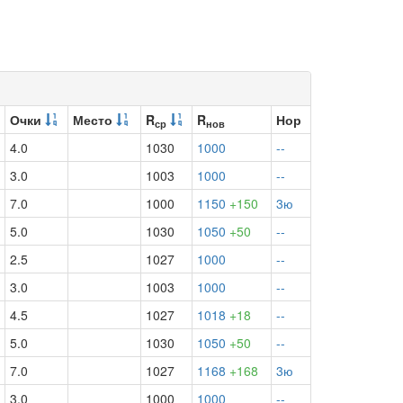
Очки
Место
R
R
Нор
ср
нов
4.0
1030
1000
--
3.0
1003
1000
--
7.0
1000
1150
+150
3ю
5.0
1030
1050
+50
--
2.5
1027
1000
--
3.0
1003
1000
--
4.5
1027
1018
+18
--
5.0
1030
1050
+50
--
7.0
1027
1168
+168
3ю
3.0
1000
1000
--