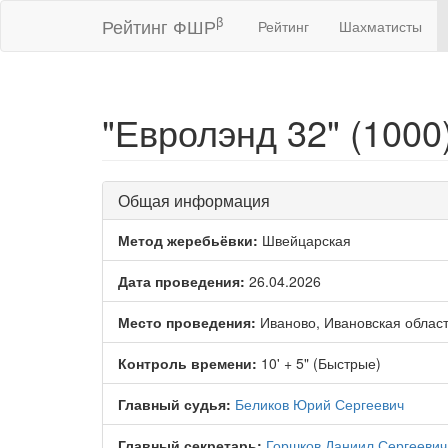
β
Рейтинг ФШР
Рейтинг
Шахматисты
"Евролэнд 32" (1000
Общая информация
Метод жеребьёвки:
Швейцарская
Дата проведения:
26.04.2026
Место проведения:
Иваново, Ивановская облас
Контроль времени:
10' + 5" (Быстрые)
Главный судья:
Беликов Юрий Сергеевич
Главный секретарь:
Горшков Даниил Сергеевич