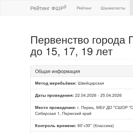
β
Рейтинг ФШР
Рейтинг
Шахматисты
Первенство города 
до 15, 17, 19 лет
Общая информация
Метод жеребьёвки:
Швейцарская
Даты проведения:
22.04.2026 - 25.04.2026
Место проведения:
г. Пермь, МБУ ДО "СШОР "Ол
Сибирская 1, Пермский край
Контроль времени:
60'+30'' (Классика)