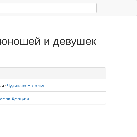
 юношей и девушек
ьи:
Чудинова Наталья
ямин Дмитрий