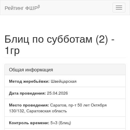
β
Рейтинг ФШР
Toggl
naviga
Блиц по субботам (2) -
1гр
Общая информация
Метод жеребьёвки:
Швейцарская
Дата проведения:
25.04.2026
Место проведения:
Саратов, пр-т 50 лет Октября
130/132, Саратовская область
Контроль времени:
5+3 (Блиц)