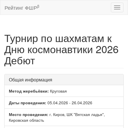
β
Рейтинг ФШР
Toggl
naviga
Турнир по шахматам к
Дню космонавтики 2026
Дебют
Общая информация
Метод жеребьёвки:
Круговая
Даты проведения:
05.04.2026 - 26.04.2026
Место проведения:
г. Киров, ШК "Вятская ладья",
Кировская область