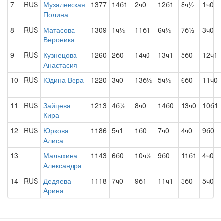
7
RUS
Музалевская
1377
14б1
2ч0
12б1
8ч½
1ч0
Полина
8
RUS
Матасова
1309
1ч½
11б1
6ч½
7б½
3ч0
Вероника
9
RUS
Кузнецова
1260
2б0
14ч0
13ч1
5б0
12ч1
Анастасия
10
RUS
Юдина Вера
1220
3ч0
13б½
5ч½
6б0
11ч0
11
RUS
Зайцева
1213
4б½
8ч0
14б0
13ч0
10б1
Кира
12
RUS
Юркова
1186
5ч1
1б0
7ч0
4ч0
9б0
Алиса
13
Малыхина
1143
6б0
10ч½
9б0
11б1
4ч0
Александра
14
RUS
Дедяева
1118
7ч0
9б1
11ч1
3б0
5ч0
Арина