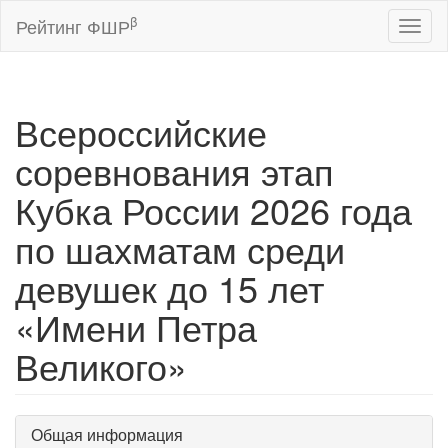
β
Рейтинг ФШР
Toggl
naviga
Всероссийские
соревнования этап
Кубка России 2026 года
по шахматам среди
девушек до 15 лет
«Имени Петра
Великого»
Общая информация