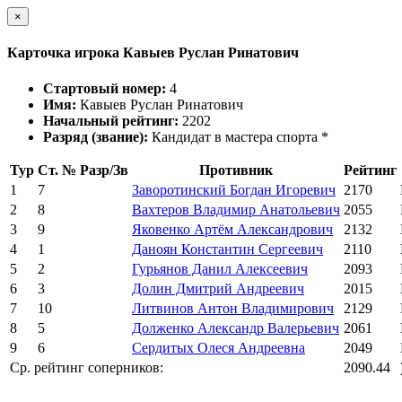
×
Карточка игрока Кавыев Руслан Ринатович
Стартовый номер:
4
Имя:
Кавыев Руслан Ринатович
Начальный рейтинг:
2202
Разряд (звание):
Кандидат в мастера спорта *
Тур
Ст. №
Разр/Зв
Противник
Рейтинг
1
7
Заворотинский Богдан Игоревич
2170
2
8
Вахтеров Владимир Анатольевич
2055
3
9
Яковенко Артём Александрович
2132
4
1
Даноян Константин Сергеевич
2110
5
2
Гурьянов Данил Алексеевич
2093
6
3
Долин Дмитрий Андреевич
2015
7
10
Литвинов Антон Владимирович
2129
8
5
Долженко Александр Валерьевич
2061
9
6
Сердитых Олеся Андреевна
2049
Ср. рейтинг соперников:
2090.44