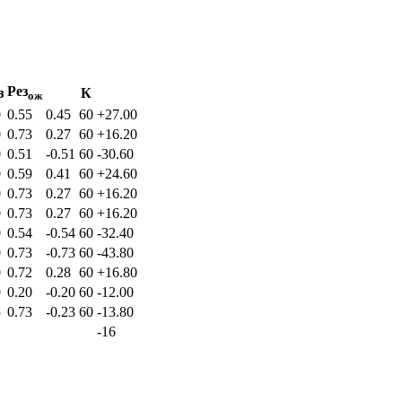
Рез
з
К
ож
0
0.55
0.45
60
+27.00
0
0.73
0.27
60
+16.20
0
0.51
-0.51
60
-30.60
0
0.59
0.41
60
+24.60
0
0.73
0.27
60
+16.20
0
0.73
0.27
60
+16.20
0
0.54
-0.54
60
-32.40
0
0.73
-0.73
60
-43.80
0
0.72
0.28
60
+16.80
0
0.20
-0.20
60
-12.00
5
0.73
-0.23
60
-13.80
-16