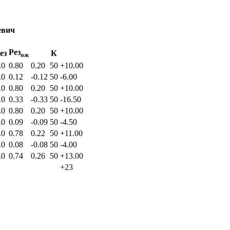
евич
Рез
ез
К
ож
.0
0.80
0.20
50
+10.00
.0
0.12
-0.12
50
-6.00
.0
0.80
0.20
50
+10.00
.0
0.33
-0.33
50
-16.50
.0
0.80
0.20
50
+10.00
.0
0.09
-0.09
50
-4.50
.0
0.78
0.22
50
+11.00
.0
0.08
-0.08
50
-4.00
.0
0.74
0.26
50
+13.00
+23