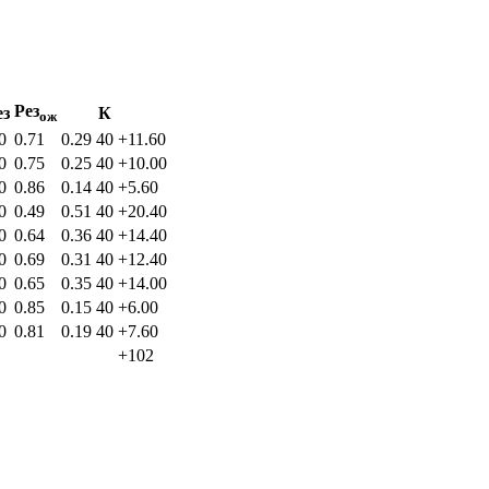
Рез
ез
К
ож
0
0.71
0.29
40
+11.60
0
0.75
0.25
40
+10.00
0
0.86
0.14
40
+5.60
0
0.49
0.51
40
+20.40
0
0.64
0.36
40
+14.40
0
0.69
0.31
40
+12.40
0
0.65
0.35
40
+14.00
0
0.85
0.15
40
+6.00
0
0.81
0.19
40
+7.60
+102