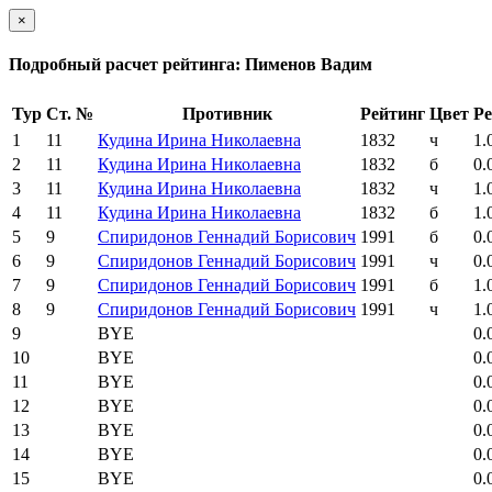
×
Подробный расчет рейтинга: Пименов Вадим
Тур
Ст. №
Противник
Рейтинг
Цвет
Ре
1
11
Кудина Ирина Николаевна
1832
ч
1.
2
11
Кудина Ирина Николаевна
1832
б
0.
3
11
Кудина Ирина Николаевна
1832
ч
1.
4
11
Кудина Ирина Николаевна
1832
б
1.
5
9
Спиридонов Геннадий Борисович
1991
б
0.
6
9
Спиридонов Геннадий Борисович
1991
ч
0.
7
9
Спиридонов Геннадий Борисович
1991
б
1.
8
9
Спиридонов Геннадий Борисович
1991
ч
1.
9
BYE
0.
10
BYE
0.
11
BYE
0.
12
BYE
0.
13
BYE
0.
14
BYE
0.
15
BYE
0.