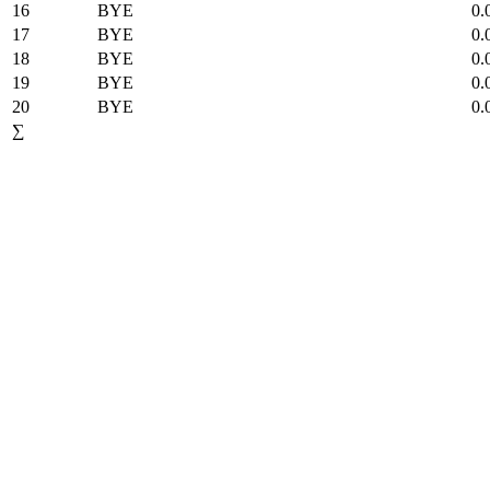
16
BYE
0.
17
BYE
0.
18
BYE
0.
19
BYE
0.
20
BYE
0.
∑