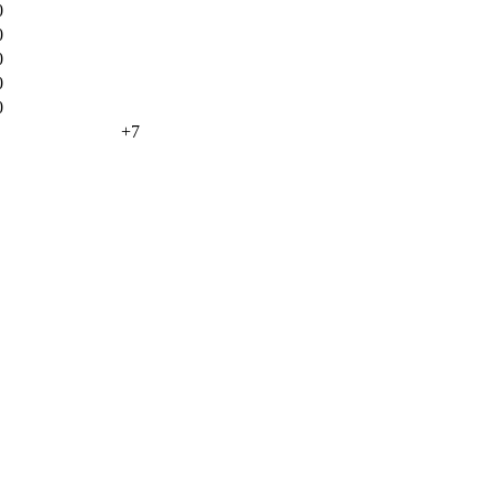
0
0
0
0
0
+7