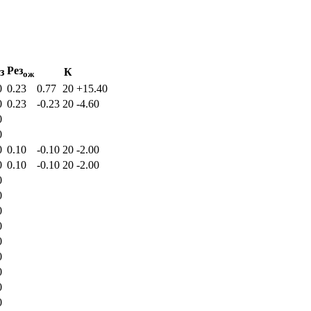
Рез
з
К
ож
0
0.23
0.77
20
+15.40
0
0.23
-0.23
20
-4.60
0
0
0
0.10
-0.10
20
-2.00
0
0.10
-0.10
20
-2.00
0
0
0
0
0
0
0
0
0