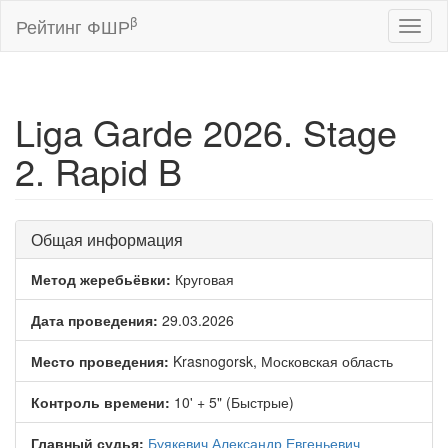
β
Рейтинг ФШР
Toggl
naviga
Liga Garde 2026. Stage
2. Rapid B
Общая информация
Метод жеребьёвки:
Круговая
Дата проведения:
29.03.2026
Место проведения:
Krasnogorsk, Московская область
Контроль времени:
10' + 5" (Быстрые)
Главный судья:
Буякевич Александр Евгеньевич