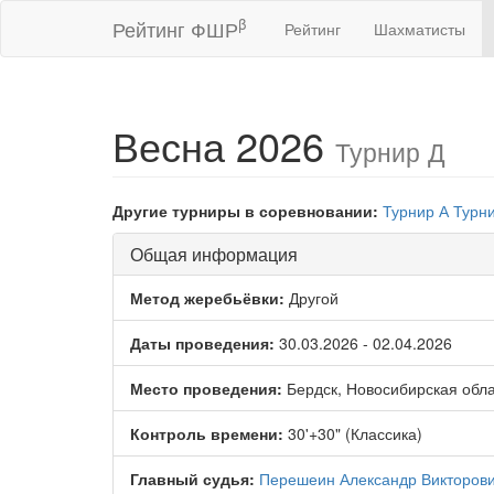
β
Рейтинг ФШР
Рейтинг
Шахматисты
Весна 2026
Турнир Д
Другие турниры в соревновании:
Турнир А
Турн
Общая информация
Метод жеребьёвки:
Другой
Даты проведения:
30.03.2026 - 02.04.2026
Место проведения:
Бердск, Новосибирская обла
Контроль времени:
30'+30" (Классика)
Главный судья:
Перешеин Александр Викторов