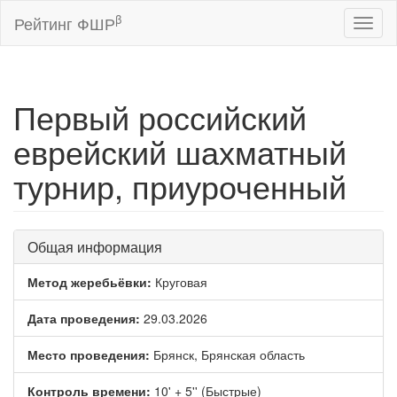
β
Рейтинг ФШР
Toggl
naviga
Первый российский
еврейский шахматный
турнир, приуроченный
Общая информация
Метод жеребьёвки:
Круговая
Дата проведения:
29.03.2026
Место проведения:
Брянск, Брянская область
Контроль времени:
10' + 5'' (Быстрые)