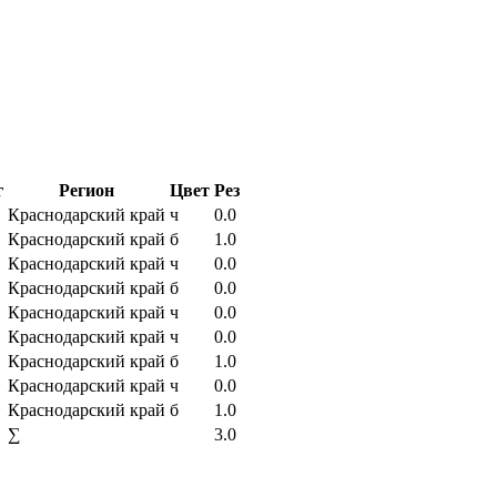
г
Регион
Цвет
Рез
Краснодарский край
ч
0.0
Краснодарский край
б
1.0
Краснодарский край
ч
0.0
Краснодарский край
б
0.0
Краснодарский край
ч
0.0
Краснодарский край
ч
0.0
Краснодарский край
б
1.0
Краснодарский край
ч
0.0
Краснодарский край
б
1.0
∑
3.0