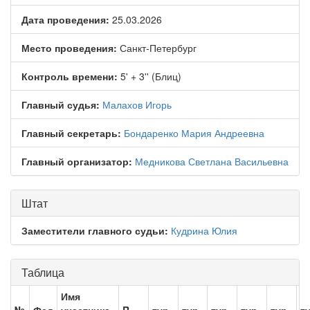
Дата проведения:
25.03.2026
Место проведения:
Санкт-Петербург
Контроль времени:
5' + 3'' (Блиц)
Главный судья:
Малахов Игорь
Главный секретарь:
Бондаренко Мария Андреевна
Главный организатор:
Медникова Светлана Васильевна
Штат
Заместители главного судьи:
Кудрина Юлия
Таблица
Имя