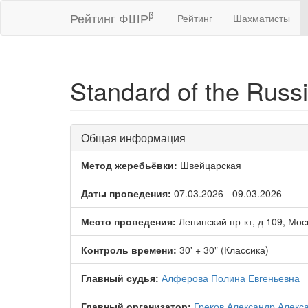
β
Рейтинг ФШР
Рейтинг
Шахматисты
Standard of the Russ
Общая информация
Метод жеребьёвки:
Швейцарская
Даты проведения:
07.03.2026 - 09.03.2026
Место проведения:
Ленинский пр-кт, д 109, Мос
Контроль времени:
30' + 30" (Классика)
Главный судья:
Алферова Полина Евгеньевна
Главный организатор:
Греков Александр Алекс