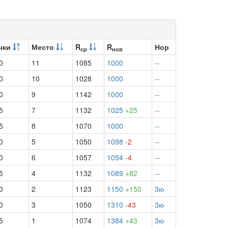
чки
Место
R
R
Нор
ср
нов
0
11
1085
1000
--
0
10
1028
1000
--
0
9
1142
1000
--
5
7
1132
1025
+25
--
5
8
1070
1000
--
0
5
1050
1098
-2
--
0
6
1057
1054
-4
--
5
4
1132
1089
+82
--
0
2
1123
1150
+150
3ю
0
3
1050
1310
-43
3ю
5
1
1074
1384
+43
3ю