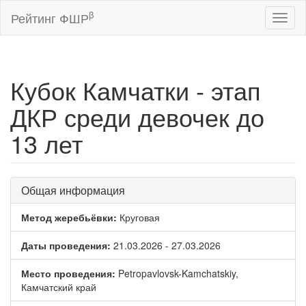
β
Рейтинг ФШР
Toggl
naviga
Кубок Камчатки - этап
ДКР среди девочек до
13 лет
Общая информация
Метод жеребьёвки:
Круговая
Даты проведения:
21.03.2026 - 27.03.2026
Место проведения:
Petropavlovsk-Kamchatskiy,
Камчатский край