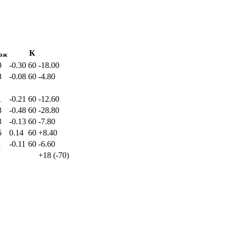
К
ож
0
-0.30
60
-18.00
8
-0.08
60
-4.80
1
-0.21
60
-12.60
8
-0.48
60
-28.80
3
-0.13
60
-7.80
6
0.14
60
+8.40
1
-0.11
60
-6.60
+18
(
-70
)