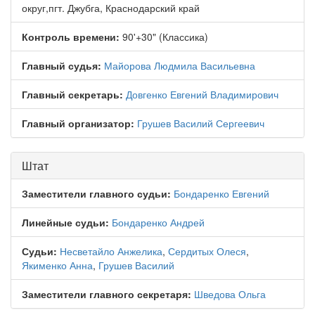
округ,пгт. Джубга, Краснодарский край
Контроль времени:
90'+30" (Классика)
Главный судья:
Майорова Людмила Васильевна
Главный секретарь:
Довгенко Евгений Владимирович
Главный организатор:
Грушев Василий Сергеевич
Штат
Заместители главного судьи:
Бондаренко Евгений
Линейные судьи:
Бондаренко Андрей
Судьи:
Несветайло Анжелика
,
Сердитых Олеся
,
Якименко Анна
,
Грушев Василий
Заместители главного секретаря:
Шведова Ольга