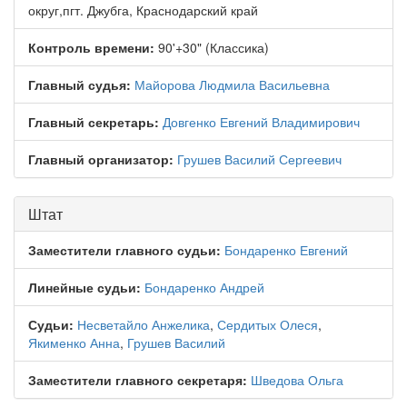
округ,пгт. Джубга, Краснодарский край
Контроль времени:
90'+30" (Классика)
Главный судья:
Майорова Людмила Васильевна
Главный секретарь:
Довгенко Евгений Владимирович
Главный организатор:
Грушев Василий Сергеевич
Штат
Заместители главного судьи:
Бондаренко Евгений
Линейные судьи:
Бондаренко Андрей
Судьи:
Несветайло Анжелика
,
Сердитых Олеся
,
Якименко Анна
,
Грушев Василий
Заместители главного секретаря:
Шведова Ольга