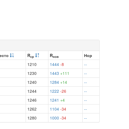
есто
R
R
Нор
ср
нов
1210
1444
-8
--
1230
1443
+111
--
1240
1284
+14
--
1244
1222
-26
--
1246
1241
+4
--
1262
1104
-34
--
1280
1000
-34
--