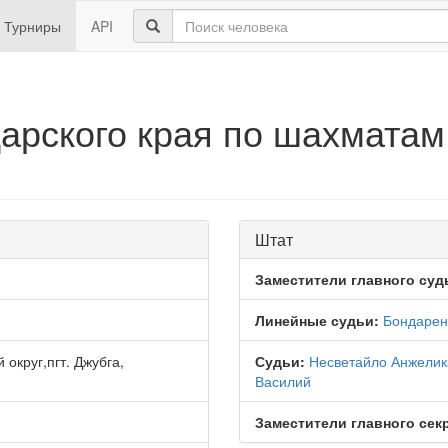
Турниры
API
арского края по шахматам
Штат
Заместители главного суд
Линейные судьи:
Бондарен
округ,пгт. Джубга,
Судьи:
Несветайло Анжелик
Василий
Заместители главного сек