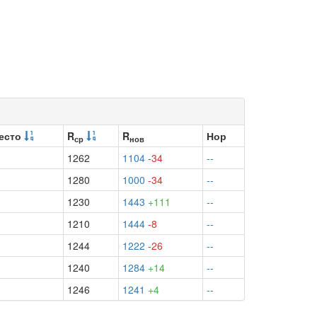
есто
R
R
Нор
ср
нов
1262
1104
-34
--
1280
1000
-34
--
1230
1443
+111
--
1210
1444
-8
--
1244
1222
-26
--
1240
1284
+14
--
1246
1241
+4
--