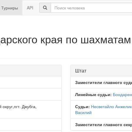
Турниры
API
арского края по шахматам
Штат
Заместители главного суд
Линейные судьи:
Бондарен
округ,пгт. Джубга,
Судьи:
Несветайло Анжелик
Василий
Заместители главного сек