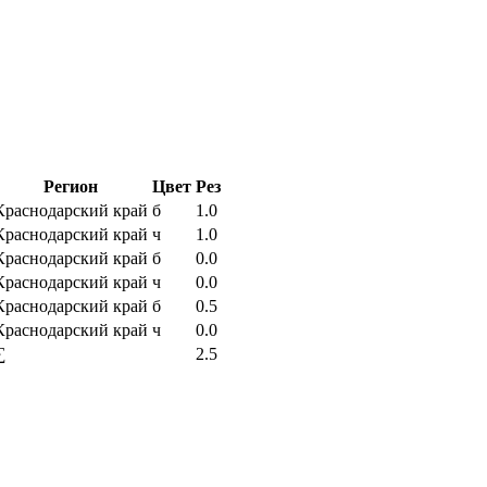
Регион
Цвет
Рез
Краснодарский край
б
1.0
Краснодарский край
ч
1.0
Краснодарский край
б
0.0
Краснодарский край
ч
0.0
Краснодарский край
б
0.5
Краснодарский край
ч
0.0
∑
2.5