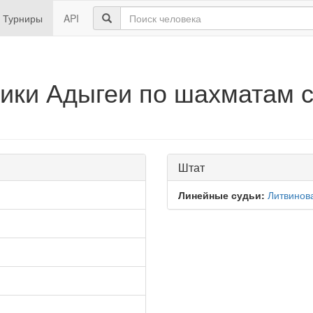
Турниры
API
ики Адыгеи по шахматам с
Штат
Линейные судьи:
Литвинов