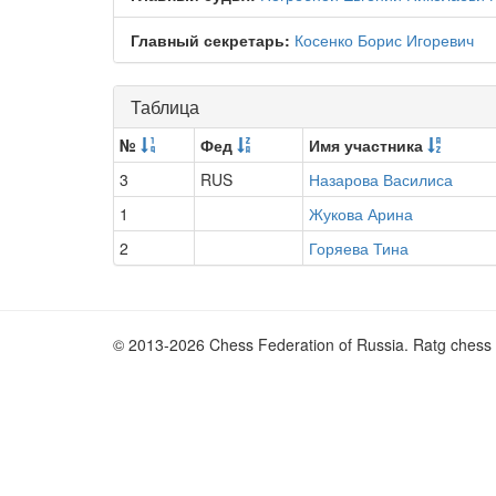
Главный секретарь:
Косенко Борис Игоревич
Таблица
№
Фед
Имя участника
3
RUS
Назарова Василиса
1
Жукова Арина
2
Горяева Тина
© 2013-2026 Chess Federation of Russia. Ratg chess 