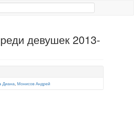
реди девушек 2013-
а Диана
,
Монисов Андрей