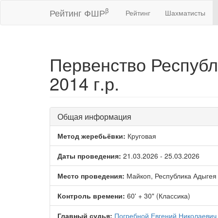
β
Рейтинг ФШР
Рейтинг
Шахматисты
Первенство Республ
2014 г.р.
Общая информация
Метод жеребьёвки:
Круговая
Даты проведения:
21.03.2026 - 25.03.2026
Место проведения:
Майкоп, Республика Адыгея
Контроль времени:
60' + 30" (Классика)
Главный судья:
Погребной Евгений Николаевич