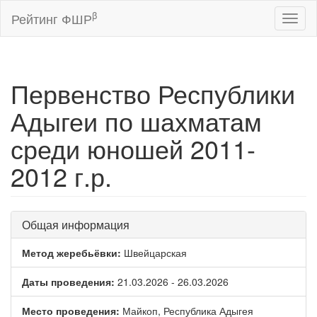
β
Рейтинг ФШР
Toggl
naviga
Первенство Республики
Адыгеи по шахматам
среди юношей 2011-
2012 г.р.
Общая информация
Метод жеребьёвки:
Швейцарская
Даты проведения:
21.03.2026 - 26.03.2026
Место проведения:
Майкоп, Республика Адыгея