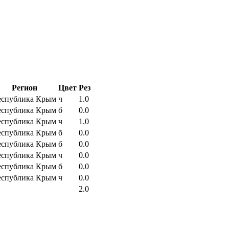
Регион
Цвет
Рез
еспублика Крым
ч
1.0
еспублика Крым
б
0.0
еспублика Крым
ч
1.0
еспублика Крым
б
0.0
еспублика Крым
б
0.0
еспублика Крым
ч
0.0
еспублика Крым
б
0.0
еспублика Крым
ч
0.0
2.0