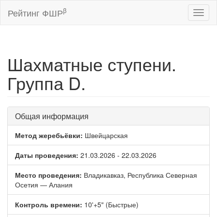
β
Рейтинг ФШР
Toggl
naviga
Шахматные ступени.
Группа D.
Общая информация
Метод жеребьёвки:
Швейцарская
Даты проведения:
21.03.2026 - 22.03.2026
Место проведения:
Владикавказ, Республика Северная
Осетия — Алания
Контроль времени:
10'+5" (Быстрые)