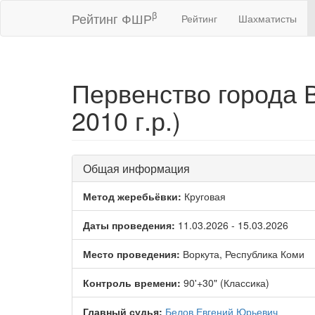
β
Рейтинг ФШР
Рейтинг
Шахматисты
Первенство города 
2010 г.р.)
Общая информация
Метод жеребьёвки:
Круговая
Даты проведения:
11.03.2026 - 15.03.2026
Место проведения:
Воркута, Республика Коми
Контроль времени:
90'+30" (Классика)
Главный судья:
Белов Евгений Юрьевич