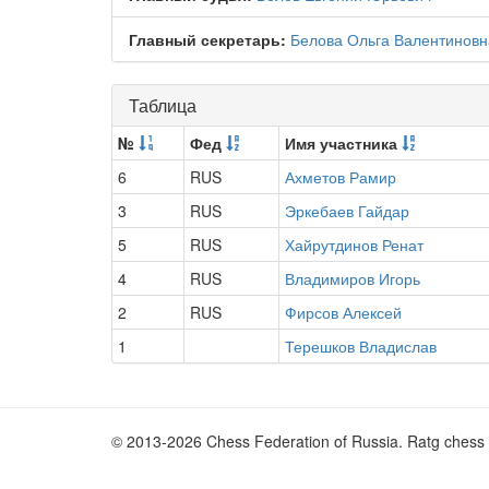
Главный секретарь:
Белова Ольга Валентиновн
Таблица
№
Фед
Имя участника
6
RUS
Ахметов Рамир
3
RUS
Эркебаев Гайдар
5
RUS
Хайрутдинов Ренат
4
RUS
Владимиров Игорь
2
RUS
Фирсов Алексей
1
Терешков Владислав
© 2013-2026 Chess Federation of Russia. Ratg chess 