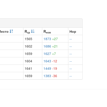
Место
R
R
Нор
ср
нов
1565
1873
+27
--
1602
1686
+21
--
1659
1627
+7
--
1604
1643
-12
--
1641
1449
-19
--
1659
1383
-36
--