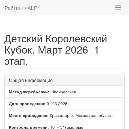
β
Рейтинг ФШР
Toggl
naviga
Детский Королевский
Кубок. Март 2026_1
этап.
Общая информация
Метод жеребьёвки:
Швейцарская
Дата проведения:
01.03.2026
Место проведения:
Красногорск, Московская область
Контроль времени:
10' + 5" (Быстрые)