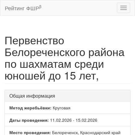
β
Рейтинг ФШР
Toggl
naviga
Первенство
Белореченского района
по шахматам среди
юношей до 15 лет,
Общая информация
Метод жеребьёвки:
Круговая
Даты проведения:
11.02.2026 - 15.02.2026
Место проведения:
Белореченск, Краснодарский край