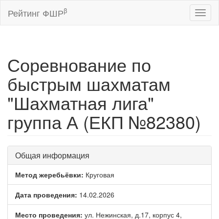
β
Рейтинг ФШР
Toggl
naviga
Соревнование по
быстрым шахматам
"Шахматная лига"
группа А (ЕКП №82380)
Общая информация
Метод жеребьёвки:
Круговая
Дата проведения:
14.02.2026
Место проведения:
ул. Нежинская, д.17, корпус 4,