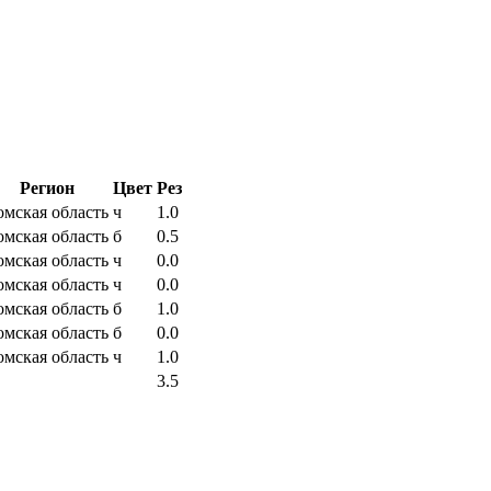
Регион
Цвет
Рез
омская область
ч
1.0
омская область
б
0.5
омская область
ч
0.0
омская область
ч
0.0
омская область
б
1.0
омская область
б
0.0
омская область
ч
1.0
3.5