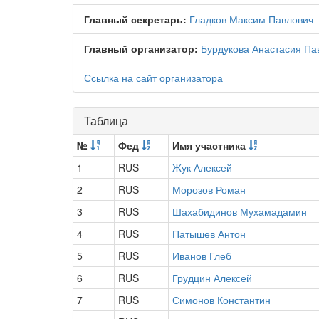
Главный секретарь:
Гладков Максим Павлович
Главный организатор:
Бурдукова Анастасия Па
Ссылка на сайт организатора
Таблица
№
Фед
Имя участника
1
RUS
Жук Алексей
2
RUS
Морозов Роман
3
RUS
Шахабидинов Мухамадамин
4
RUS
Патышев Антон
5
RUS
Иванов Глеб
6
RUS
Грудцин Алексей
7
RUS
Симонов Константин