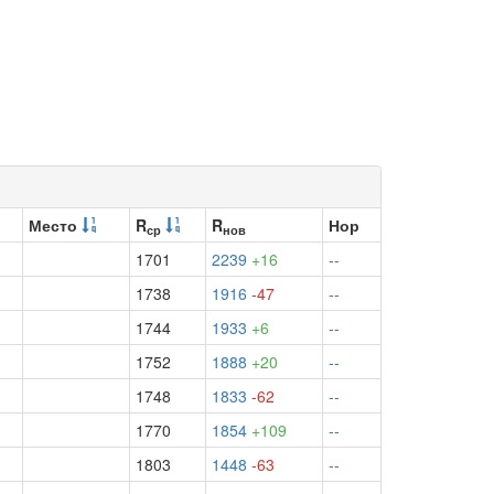
Место
R
R
Нор
ср
нов
1701
2239
+16
--
1738
1916
-47
--
1744
1933
+6
--
1752
1888
+20
--
1748
1833
-62
--
1770
1854
+109
--
1803
1448
-63
--