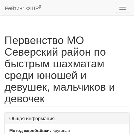
β
Рейтинг ФШР
Toggl
naviga
Первенство МО
Северский район по
быстрым шахматам
среди юношей и
девушек, мальчиков и
девочек
Общая информация
Метод жеребьёвки:
Круговая