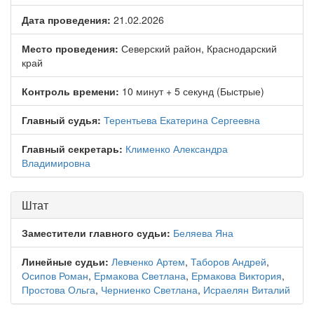
Дата проведения:
21.02.2026
Место проведения:
Северский район, Краснодарский
край
Контроль времени:
10 минут + 5 секунд (Быстрые)
Главный судья:
Терентьева Екатерина Сергеевна
Главный секретарь:
Клименко Александра
Владимировна
Штат
Заместители главного судьи:
Беляева Яна
Линейные судьи:
Левченко Артем
,
Таборов Андрей
,
Осипов Роман
,
Ермакова Светлана
,
Ермакова Виктория
,
Простова Ольга
,
Черниенко Светлана
,
Исраелян Виталий