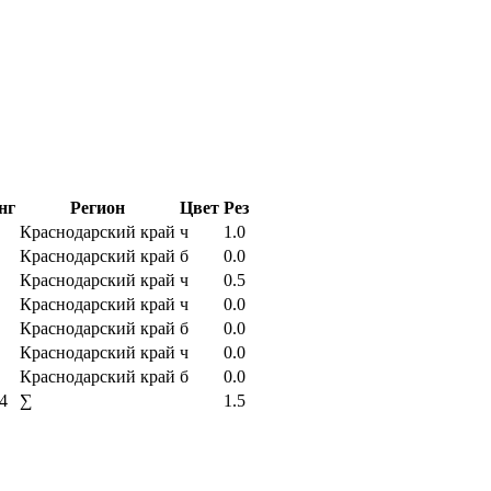
нг
Регион
Цвет
Рез
Краснодарский край
ч
1.0
Краснодарский край
б
0.0
Краснодарский край
ч
0.5
Краснодарский край
ч
0.0
Краснодарский край
б
0.0
Краснодарский край
ч
0.0
Краснодарский край
б
0.0
4
∑
1.5