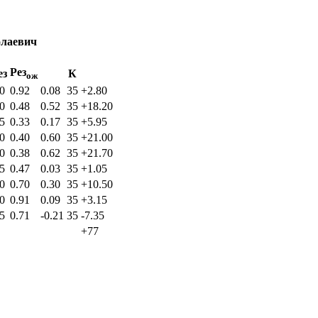
олаевич
Рез
ез
К
ож
.0
0.92
0.08
35
+2.80
.0
0.48
0.52
35
+18.20
.5
0.33
0.17
35
+5.95
.0
0.40
0.60
35
+21.00
.0
0.38
0.62
35
+21.70
.5
0.47
0.03
35
+1.05
.0
0.70
0.30
35
+10.50
.0
0.91
0.09
35
+3.15
.5
0.71
-0.21
35
-7.35
+77