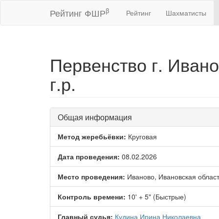
β
Рейтинг ФШР
Рейтинг
Шахматисты
Первенство г. Иван
г.р.
Общая информация
Метод жеребьёвки:
Круговая
Дата проведения:
08.02.2026
Место проведения:
Иваново, Ивановская облас
Контроль времени:
10' + 5" (Быстрые)
Главный судья:
Кудина Ирина Николаевна