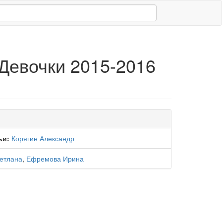
Девочки 2015-2016
ьи:
Корягин Александр
етлана
,
Ефремова Ирина