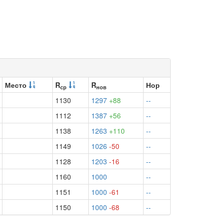
Место
R
R
Нор
ср
нов
1130
1297
+88
--
1112
1387
+56
--
1138
1263
+110
--
1149
1026
-50
--
1128
1203
-16
--
1160
1000
--
1151
1000
-61
--
1150
1000
-68
--