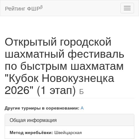
β
Рейтинг ФШР
Toggl
naviga
Открытый городской
шахматный фестиваль
по быстрым шахматам
"Кубок Новокузнецка
2026" (1 этап)
Б
Другие турниры в соревновании:
А
Общая информация
Метод жеребьёвки:
Швейцарская