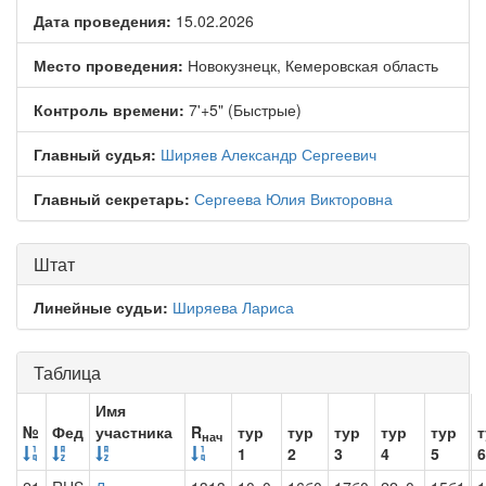
Дата проведения:
15.02.2026
Место проведения:
Новокузнецк, Кемеровская область
Контроль времени:
7'+5" (Быстрые)
Главный судья:
Ширяев Александр Сергеевич
Главный секретарь:
Сергеева Юлия Викторовна
Штат
Линейные судьи:
Ширяева Лариса
Таблица
Имя
№
Фед
участника
R
тур
тур
тур
тур
тур
т
нач
1
2
3
4
5
6