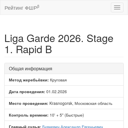
β
Рейтинг ФШР
Toggl
naviga
Liga Garde 2026. Stage
1. Rapid B
Общая информация
Метод жеребьёвки:
Круговая
Дата проведения:
01.02.2026
Место проведения:
Krasnogorsk, Московская область
Контроль времени:
10' + 5" (Быстрые)
Главный судья:
Буякевич Александр Евгеньевич