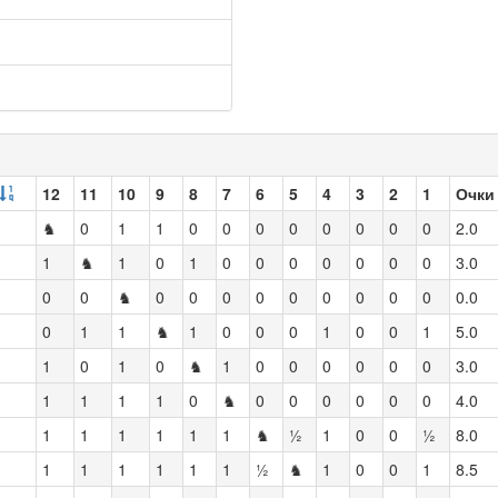
12
11
10
9
8
7
6
5
4
3
2
1
Очк
♞
0
1
1
0
0
0
0
0
0
0
0
2.0
1
♞
1
0
1
0
0
0
0
0
0
0
3.0
0
0
♞
0
0
0
0
0
0
0
0
0
0.0
0
1
1
♞
1
0
0
0
1
0
0
1
5.0
1
0
1
0
♞
1
0
0
0
0
0
0
3.0
1
1
1
1
0
♞
0
0
0
0
0
0
4.0
1
1
1
1
1
1
♞
½
1
0
0
½
8.0
1
1
1
1
1
1
½
♞
1
0
0
1
8.5