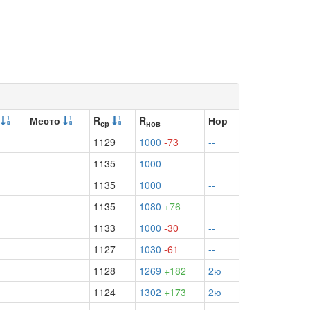
и
Место
R
R
Нор
ср
нов
1129
1000
-73
--
1135
1000
--
1135
1000
--
1135
1080
+76
--
1133
1000
-30
--
1127
1030
-61
--
1128
1269
+182
2ю
1124
1302
+173
2ю