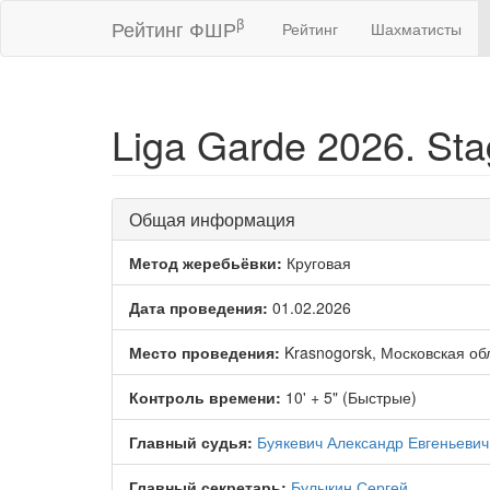
β
Рейтинг ФШР
Рейтинг
Шахматисты
Liga Garde 2026. Sta
Общая информация
Метод жеребьёвки:
Круговая
Дата проведения:
01.02.2026
Место проведения:
Krasnogorsk, Московская об
Контроль времени:
10' + 5" (Быстрые)
Главный судья:
Буякевич Александр Евгеньевич
Главный секретарь:
Булыкин Сергей