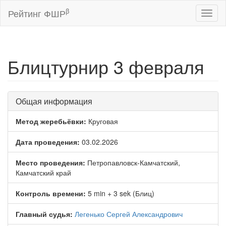
β
Рейтинг ФШР
Toggl
naviga
Блицтурнир 3 февраля
Общая информация
Метод жеребьёвки:
Круговая
Дата проведения:
03.02.2026
Место проведения:
Петропавловск-Камчатский,
Камчатский край
Контроль времени:
5 min + 3 sek (Блиц)
Главный судья:
Легенько Сергей Александрович